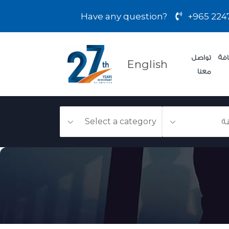
Have any question?
+965 224
فة
تواصل
English
معنا