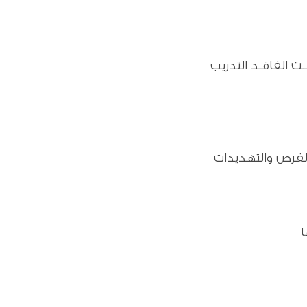
 الفاقـد التدريب
الفرص والتهديدات