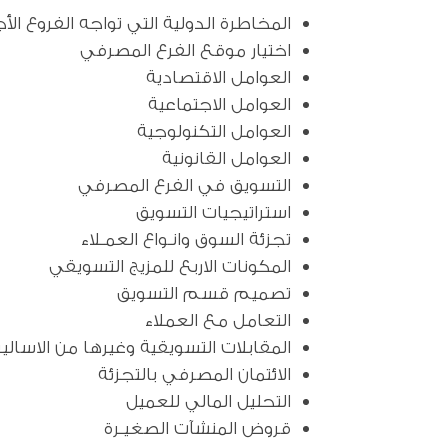
المخاطرة الدولية التي تواجه الفروع الأج
اختيار موقع الفرع المصرفي
العوامل الاقتصادية
العوامل الاجتماعية
العوامل التكنولوجية
العوامل القانونية
التسويق في الفرع المصرفي
استراتيجيات التسويق
تجزئة السوق وانـواع العمـلاء
المكونات الاربع للمزيج التسويقي
تصميم قسم التسويق
التعامل مع العملاء
المقابلات التسويقية وغيرها من الاسالي
الائتمان المصرفي بالتجزئة
التحليل المالي للعميل
قروض المنشآت الصغيـرة