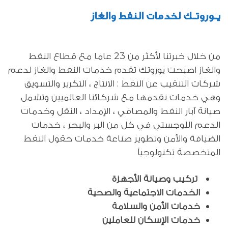
يـوروتـك لخدمات النفط والغاز
من خلال خبرتنا لأكثر من 23 عاما مع قطاع النفط
والغاز اصبحت يوروتك تقدم خدمات النفط والغاز لدعم
شركات التنقيب عن النفط : الانتاج ، التكرير والتسويق
وهي خدمات نقدمها مع شركائنا العالميين وتشمل
صيانة آبار النفط والمصافي ، الإمداد ، النقل وخدمات
الدعم اللوجستي في كل من البر والبحر ، خدمات
الضيافة والأمن وتطوير صناعة خدمات حقول النفط
المتخصصة تكنولوجياً
تركيب وصيانة الأجهزة
الخدمات الاجتماعية والصحية
خدمات الأمن والسلامة
خدمات الإسكان للعاملين